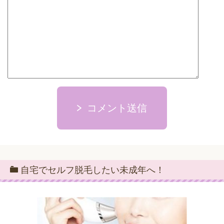
コメント送信
自宅でセルフ脱毛したい未成年へ！