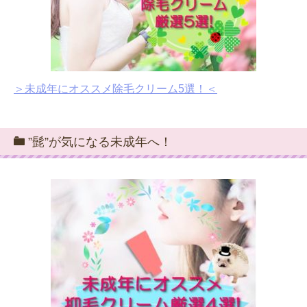
＞未成年にオススメ除毛クリーム5選！＜
”髭”が気になる未成年へ！