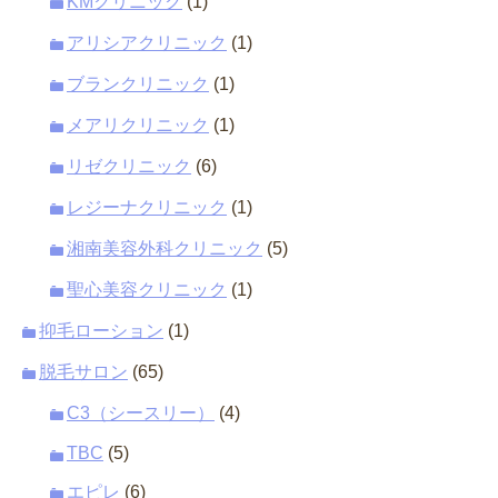
KMクリニック
(1)
アリシアクリニック
(1)
ブランクリニック
(1)
メアリクリニック
(1)
リゼクリニック
(6)
レジーナクリニック
(1)
湘南美容外科クリニック
(5)
聖心美容クリニック
(1)
抑毛ローション
(1)
脱毛サロン
(65)
C3（シースリー）
(4)
TBC
(5)
エピレ
(6)