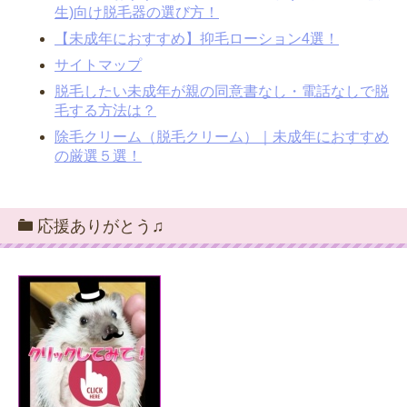
生)向け脱毛器の選び方！
【未成年におすすめ】抑毛ローション4選！
サイトマップ
脱毛したい未成年が親の同意書なし・電話なしで脱
毛する方法は？
除毛クリーム（脱毛クリーム）｜未成年におすすめ
の厳選５選！
応援ありがとう♫