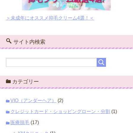
＞未成年にオススメ抑毛クリーム4選！＜
サイト内検索
カテゴリー
VIO（アンダーヘア）
(2)
クレジットカード・ショッピングローン・分割
(1)
医療脱毛
(17)