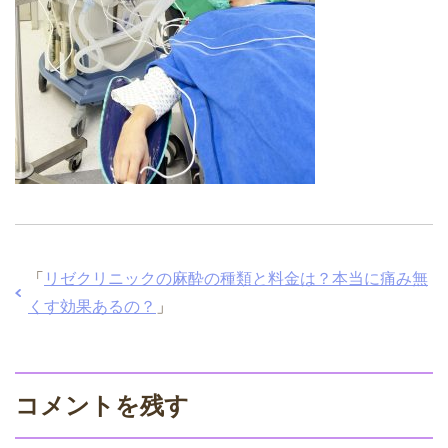
「
リゼクリニックの麻酔の種類と料金は？本当に痛み無
くす効果あるの？
」
コメントを残す