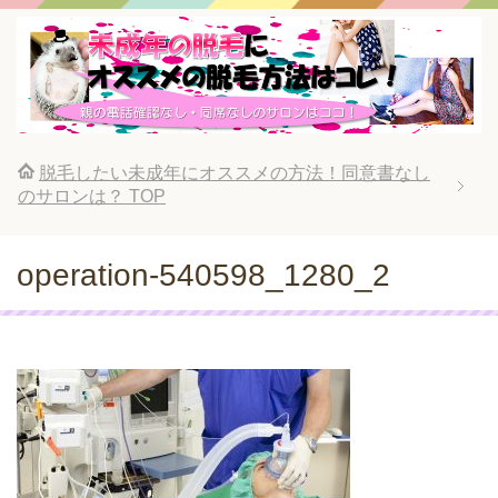
脱毛したい未成年にオススメの方法！同意書なし
のサロンは？
TOP
operation-540598_1280_2