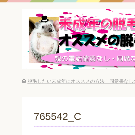
脱毛したい未成年にオススメの方法！同意書なし
765542_C