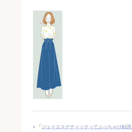
「
ジェイエステティックってぶっちゃけ勧誘