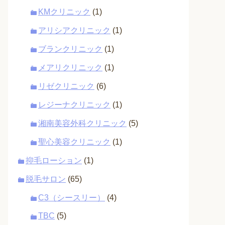
KMクリニック
(1)
アリシアクリニック
(1)
ブランクリニック
(1)
メアリクリニック
(1)
リゼクリニック
(6)
レジーナクリニック
(1)
湘南美容外科クリニック
(5)
聖心美容クリニック
(1)
抑毛ローション
(1)
脱毛サロン
(65)
C3（シースリー）
(4)
TBC
(5)