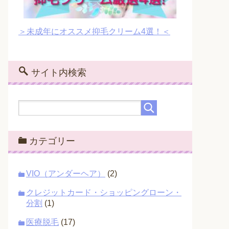
＞未成年にオススメ抑毛クリーム4選！＜
サイト内検索
カテゴリー
VIO（アンダーヘア）
(2)
クレジットカード・ショッピングローン・
分割
(1)
医療脱毛
(17)