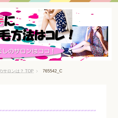
のサロンは？
TOP
765542_C