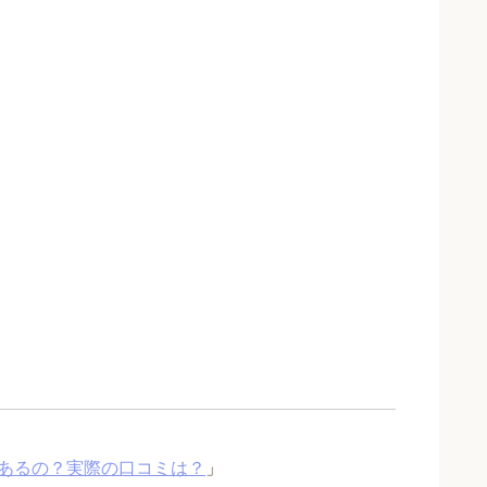
あるの？実際の口コミは？
」