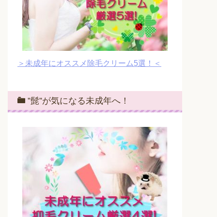
＞未成年にオススメ除毛クリーム5選！＜
”髭”が気になる未成年へ！