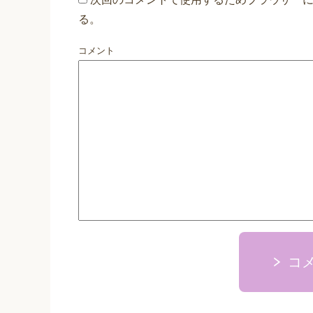
る。
コメント
コ