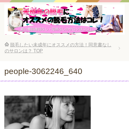
脱毛したい未成年にオススメの方法！同意書なし
のサロンは？
TOP
people-3062246_640