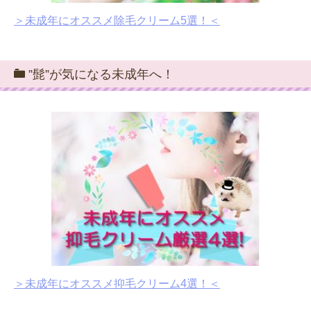
＞未成年にオススメ除毛クリーム5選！＜
”髭”が気になる未成年へ！
＞未成年にオススメ抑毛クリーム4選！＜