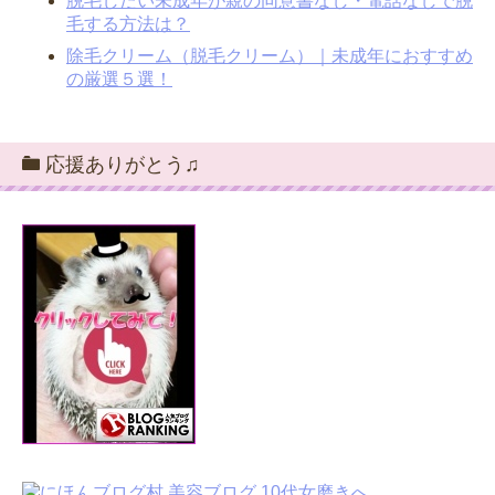
脱毛したい未成年が親の同意書なし・電話なしで脱
毛する方法は？
除毛クリーム（脱毛クリーム）｜未成年におすすめ
の厳選５選！
応援ありがとう♫