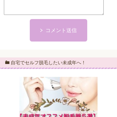
コメント送信
自宅でセルフ脱毛したい未成年へ！