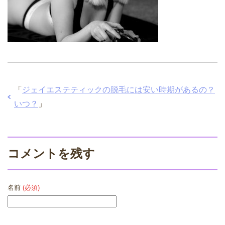
「
ジェイエステティックの脱毛には安い時期があるの？
いつ？
」
コメントを残す
名前
(必須)