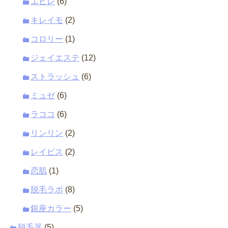
エピレ
(6)
キレイモ
(2)
コロリー
(1)
ジェイエステ
(12)
ストラッシュ
(6)
ミュゼ
(6)
ラココ
(6)
リンリン
(2)
レイビス
(2)
恋肌
(1)
脱毛ラボ
(8)
銀座カラー
(5)
脱毛器
(5)