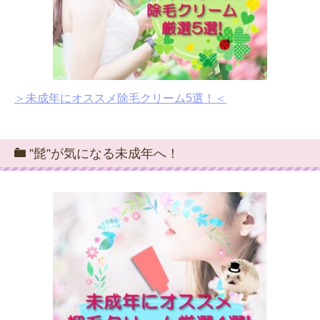
＞未成年にオススメ除毛クリーム5選！＜
”髭”が気になる未成年へ！