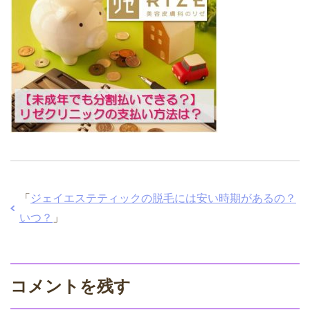
「
ジェイエステティックの脱毛には安い時期があるの？
いつ？
」
コメントを残す