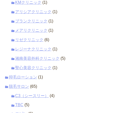
KMクリニック
(1)
アリシアクリニック
(1)
ブランクリニック
(1)
メアリクリニック
(1)
リゼクリニック
(6)
レジーナクリニック
(1)
湘南美容外科クリニック
(5)
聖心美容クリニック
(1)
抑毛ローション
(1)
脱毛サロン
(65)
C3（シースリー）
(4)
TBC
(5)