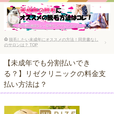
脱毛したい未成年にオススメの方法！同意書なし
のサロンは？
TOP
【未成年でも分割払いでき
る？】リゼクリニックの料金支
払い方法は？