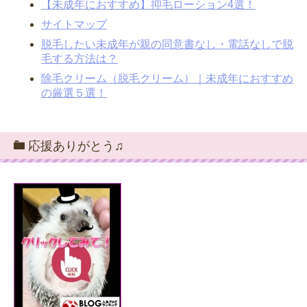
【未成年におすすめ】抑毛ローション4選！
サイトマップ
脱毛したい未成年が親の同意書なし・電話なしで脱
毛する方法は？
除毛クリーム（脱毛クリーム）｜未成年におすすめ
の厳選５選！
応援ありがとう♫