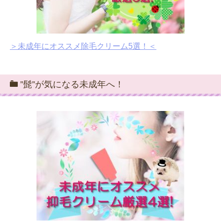
＞未成年にオススメ除毛クリーム5選！＜
”髭”が気になる未成年へ！