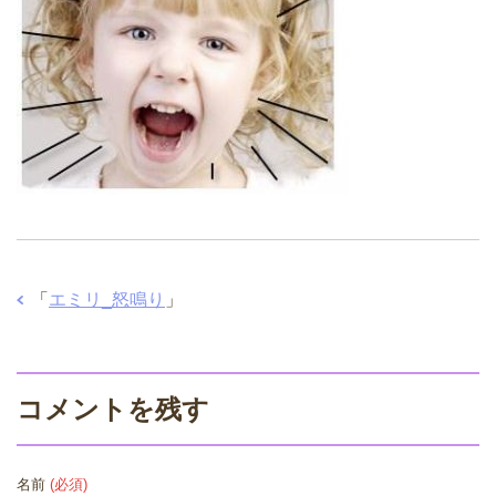
「
エミリ_怒鳴り
」
コメントを残す
名前
(必須)