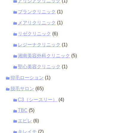
アリシアクリニック
(1)
ブランクリニック
(1)
メアリクリニック
(1)
リゼクリニック
(6)
レジーナクリニック
(1)
湘南美容外科クリニック
(5)
聖心美容クリニック
(1)
抑毛ローション
(1)
脱毛サロン
(65)
C3（シースリー）
(4)
TBC
(5)
エピレ
(6)
キレイモ
(2)