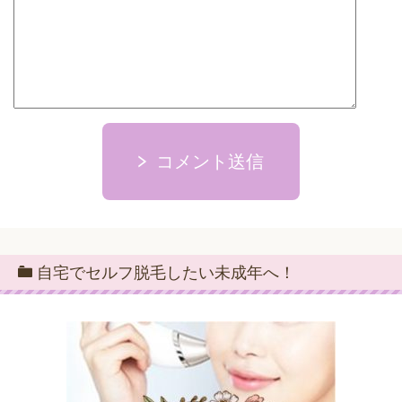
コメント送信
自宅でセルフ脱毛したい未成年へ！