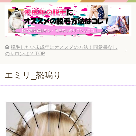
脱毛したい未成年にオススメの方法！同意書なし
のサロンは？
TOP
エミリ_怒鳴り