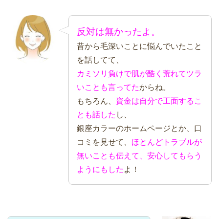
反対は無かったよ。
昔から毛深いことに悩んでいたこと
を話してて、
カミソリ負けで肌が酷く荒れてツラ
いことも言ってた
からね。
もちろん、
資金は自分で工面するこ
とも話した
し、
銀座カラーのホームページとか、口
コミを見せて、
ほとんどトラブルが
無いことも伝えて、安心してもらう
ようにもした
よ！