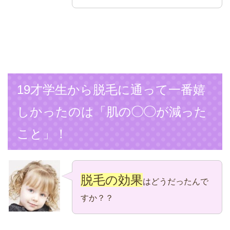
19才学生から脱毛に通って一番嬉
しかったのは「肌の◯◯が減った
こと」！
脱毛の効果
はどうだったんで
すか？？