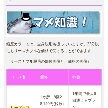
銀座カラーでは、全身脱毛も扱っていますが、部分脱
毛もリーズナブルな価格で受けることができます。
（リーズナブル脱毛の部位画像と、価格の画像）
コース名
価格
特徴
1年間で最大6
1カ所・8回2
回通えるプラ
8,140円(税抜)
ン。
リーズナブ