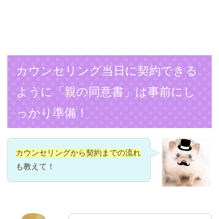
カウンセリング当日に契約できる
ように「親の同意書」は事前にし
っかり準備！
カウンセリングから契約までの流れ
も教えて！