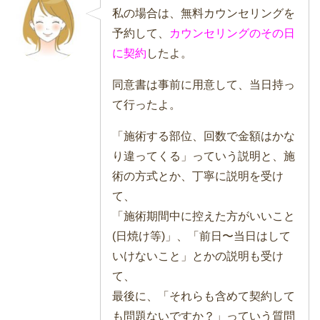
私の場合は、無料カウンセリングを
予約して、
カウンセリングのその日
に契約
したよ。
同意書は事前に用意して、当日持っ
て行ったよ。
「施術する部位、回数で金額はかな
り違ってくる」っていう説明と、施
術の方式とか、丁寧に説明を受け
て、
「施術期間中に控えた方がいいこと
(日焼け等)」、「前日〜当日はして
いけないこと」とかの説明も受け
て、
最後に、「それらも含めて契約して
も問題ないですか？」っていう質問