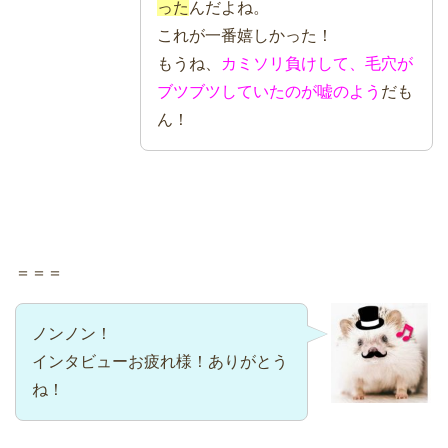
った
んだよね。
これが一番嬉しかった！
もうね、
カミソリ負けして、毛穴が
ブツブツしていたのが嘘のよう
だも
ん！
＝＝＝
ノンノン！
インタビューお疲れ様！ありがとう
ね！