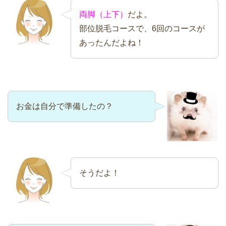
両脚（上下）
だよ。
部位脱毛コースで、6回のコースが
あったんだよね！
お金は自分で準備したの？
そうだよ！