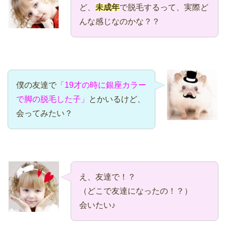
ど、
未成年
で脱毛するって、実際ど
んな感じなのかな？？
僕の友達で
「19才の時に銀座カラー
で脚の脱毛した子」
とかいるけど、
会ってみたい？
え、友達で！？
（どこで友達になったの！？）
会いたい♪