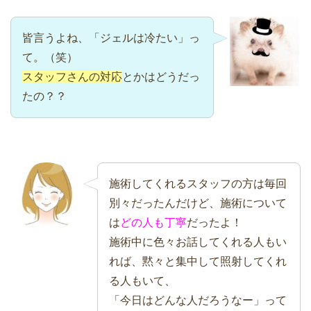
皆言うよね、「ジェルは冷たい」っ
て。（笑）
スタッフさんの対応
とかはどうだっ
たの？？
施術してくれるスタッフの方は毎回
別々だったんだけど、施術について
は
どの人も丁寧
だったよ！
施術中に色々お話してくれる人もい
れば、黙々と集中して照射してくれ
る人もいて、
「今日はどんな人だろうなー」って