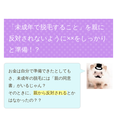
「未成年で脱毛すること」を親に
反対されないように××をしっかり
と準備！？
お金は自分で準備できたとしても
さ、未成年の脱毛には「親の同意
書」がいるじゃん？
そのときに、
親から反対される
とか
はなかったの？？