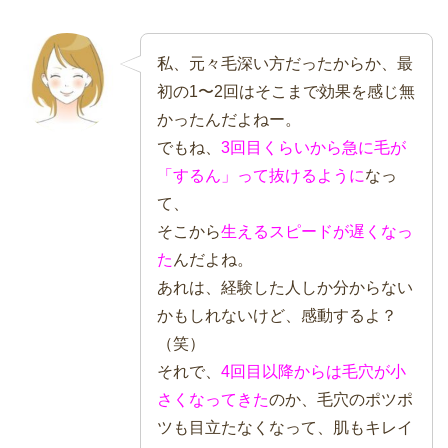
私、元々毛深い方だったからか、最
初の1〜2回はそこまで効果を感じ無
かったんだよねー。
でもね、
3回目くらいから急に毛が
「するん」って抜けるように
なっ
て、
そこから
生えるスピードが遅くなっ
た
んだよね。
あれは、経験した人しか分からない
かもしれないけど、感動するよ？
（笑）
それで、
4回目以降からは毛穴が小
さくなってきた
のか、毛穴のポツポ
ツも目立たなくなって、肌もキレイ