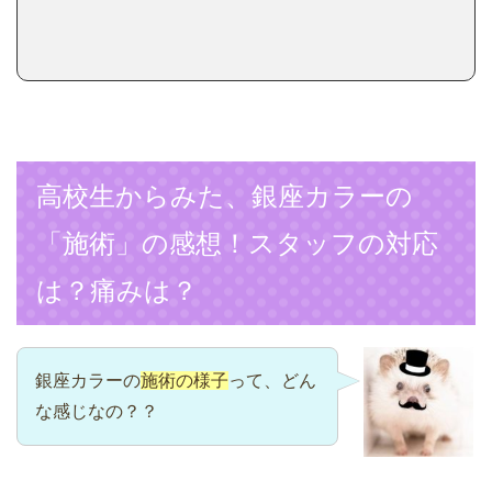
高校生からみた、銀座カラーの
「施術」の感想！スタッフの対応
は？痛みは？
銀座カラーの
施術の様子
って、どん
な感じなの？？