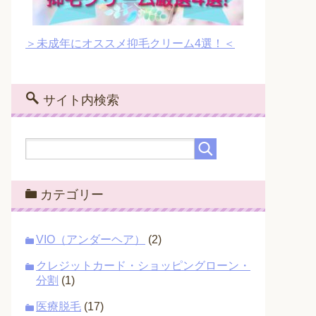
＞未成年にオススメ抑毛クリーム4選！＜
サイト内検索
カテゴリー
VIO（アンダーヘア）
(2)
クレジットカード・ショッピングローン・
分割
(1)
医療脱毛
(17)