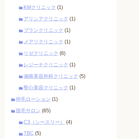
KMクリニック
(1)
アリシアクリニック
(1)
ブランクリニック
(1)
メアリクリニック
(1)
リゼクリニック
(6)
レジーナクリニック
(1)
湘南美容外科クリニック
(5)
聖心美容クリニック
(1)
抑毛ローション
(1)
脱毛サロン
(65)
C3（シースリー）
(4)
TBC
(5)