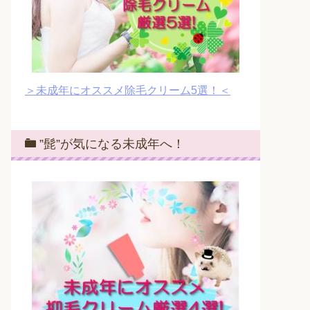
＞未成年にオススメ除毛クリーム5選！＜
”髭”が気になる未成年へ！