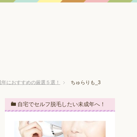
成年におすすめの厳選５選！
ちゅらりも_3
自宅でセルフ脱毛したい未成年へ！