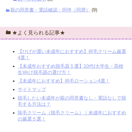
親の同意書・電話確認・同伴（同席）
(9)
★よく見られる記事★
【ひげが濃い未成年におすすめ】抑毛クリーム厳選
4選！
【未成年おすすめ脱毛器５選】10代(大学生・高校
生)向け脱毛器の選び方！
【未成年におすすめ】抑毛ローション4選！
サイトマップ
脱毛したい未成年が親の同意書なし・電話なしで脱
毛する方法は？
除毛クリーム（脱毛クリーム）｜未成年におすすめ
の厳選５選！