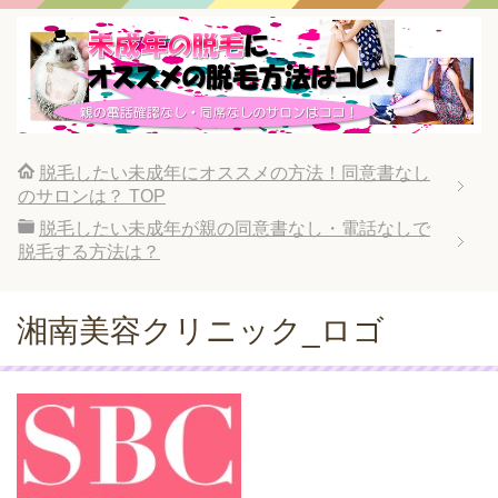
脱毛したい未成年にオススメの方法！同意書なし
のサロンは？
TOP
脱毛したい未成年が親の同意書なし・電話なしで
脱毛する方法は？
湘南美容クリニック_ロゴ