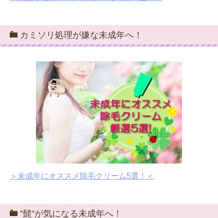
カミソリ処理が嫌な未成年へ！
＞未成年にオススメ除毛クリーム5選！＜
”髭”が気になる未成年へ！