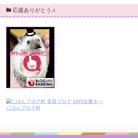
応援ありがとう♫
にほんブログ村