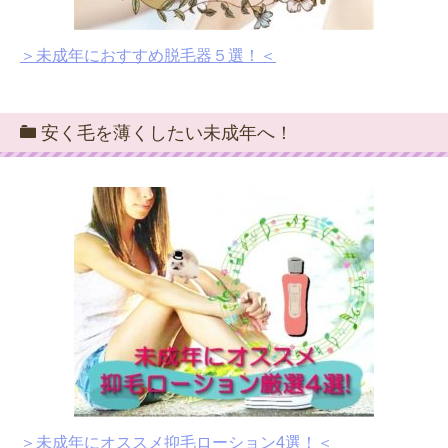
＞未成年におすすめ脱毛器５選！＜
安く毛を薄くしたい未成年へ！
＞未成年にオススメ抑毛ローション4選！＜