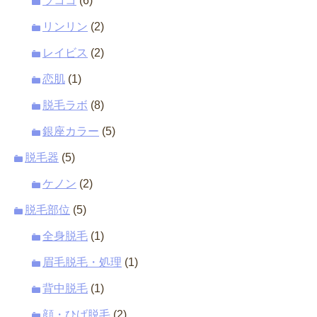
ラココ
(6)
リンリン
(2)
レイビス
(2)
恋肌
(1)
脱毛ラボ
(8)
銀座カラー
(5)
脱毛器
(5)
ケノン
(2)
脱毛部位
(5)
全身脱毛
(1)
眉毛脱毛・処理
(1)
背中脱毛
(1)
顔・ひげ脱毛
(2)