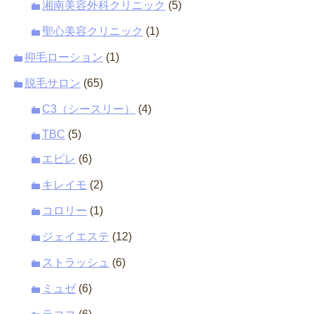
湘南美容外科クリニック
(5)
聖心美容クリニック
(1)
抑毛ローション
(1)
脱毛サロン
(65)
C3（シースリー）
(4)
TBC
(5)
エピレ
(6)
キレイモ
(2)
コロリー
(1)
ジェイエステ
(12)
ストラッシュ
(6)
ミュゼ
(6)